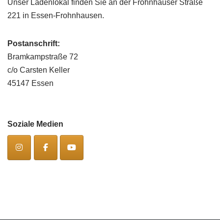
Unser Ladenlokal finden Sie an der Frohnhauser Straße
221 in Essen-Frohnhausen.
Postanschrift:
Bramkampstraße 72
c/o Carsten Keller
45147 Essen
Soziale Medien