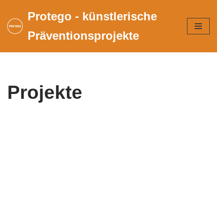
Protego - künstlerische
Zum
Präventionsprojekte
Inhalt
springen
Projekte