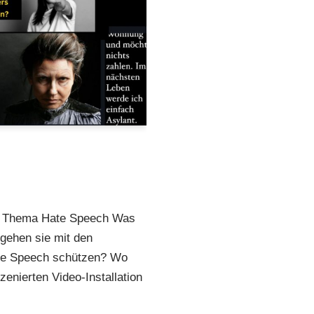
zum Thema Hate Speech Was
gehen sie mit den
te Speech schützen? Wo
szenierten Video-Installation